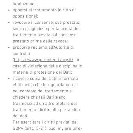
limitazione);
opporsi al trattamento (diritto di
opposizione);
revocare il consenso, ove prestato,
senza pregiudizio per la liceità del
trattamento basata sul consenso
prestato prima della revoca;
proporre reclamo all'Autorità di
controllo
(
https://www.garanteprivacy.it/
) in
caso di violazione della disciplina in
materia di protezione dei Dati;
ricevere copia dei Dati in formato
elettronico che lo riguardano resi
nel contesto del trattamento e
chiedere che tali Dati siano
trasmessi ad un altro titolare del
trattamento (diritto alla portabilità
dei dati).
Per esercitare i diritti previsti dal
GDPR (artt.15-21), puoi inviare un'e-