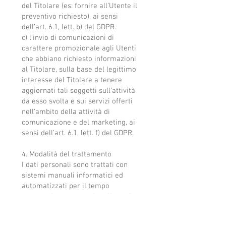
del Titolare (es: fornire all’Utente il
preventivo richiesto), ai sensi
dell’art. 6.1, lett. b) del GDPR.
c) l’invio di comunicazioni di
carattere promozionale agli Utenti
che abbiano richiesto informazioni
al Titolare, sulla base del legittimo
interesse del Titolare a tenere
aggiornati tali soggetti sull’attività
da esso svolta e sui servizi offerti
nell’ambito della attività di
comunicazione e del marketing, ai
sensi dell’art. 6.1, lett. f) del GDPR.
4. Modalità del trattamento
I dati personali sono trattati con
sistemi manuali informatici ed
automatizzati per il tempo
necessario a conseguire gli scopi
per cui sono raccolti.
Il Titolare adotta specifiche misure