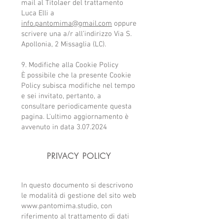
mail al Titolaer del trattamento
Luca Elli a
info.pantomima@gmail.com
oppure
scrivere una a/r all’indirizzo Via S.
Apollonia, 2 Missaglia (LC).
9. Modifiche alla Cookie Policy
È possibile che la presente Cookie
Policy subisca modifiche nel tempo
e sei invitato, pertanto, a
consultare periodicamente questa
pagina. L'ultimo aggiornamento è
avvenuto in data
3.07.2024
PRIVACY POLICY
In questo documento si descrivono
le modalità di gestione del sito web
www.pantomima.studio
, con
riferimento al trattamento di dati