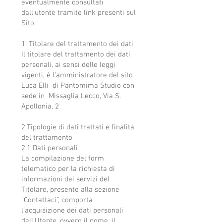
eventualmente consultati
dall’utente tramite link presenti sul
Sito.
1. Titolare del trattamento dei dati
Il titolare del trattamento dei dati
personali, ai sensi delle leggi
vigenti, è l’amministratore del sito
Luca Elli di Pantomima Studio con
sede in Missaglia Lecco, Via S.
Apollonia, 2
2.Tipologie di dati trattati e finalità
del trattamento
2.1 Dati personali
La compilazione del form
telematico per la richiesta di
informazioni dei servizi del
Titolare, presente alla sezione
“Contattaci”, comporta
l’acquisizione dei dati personali
dell’Utente, ovvero il nome, il