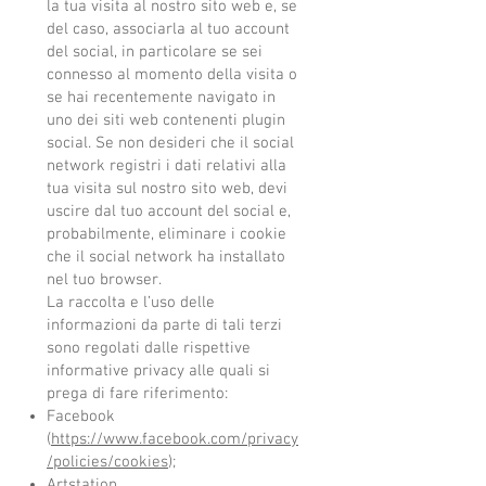
la tua visita al nostro sito web e, se
del caso, associarla al tuo account
del social, in particolare se sei
connesso al momento della visita o
se hai recentemente navigato in
uno dei siti web contenenti plugin
social. Se non desideri che il social
network registri i dati relativi alla
tua visita sul nostro sito web, devi
uscire dal tuo account del social e,
probabilmente, eliminare i cookie
che il social network ha installato
nel tuo browser.
La raccolta e l’uso delle
informazioni da parte di tali terzi
sono regolati dalle rispettive
informative privacy alle quali si
prega di fare riferimento:
Facebook
(
https://www.facebook.com/privacy
/policies/cookies
);
Artstation